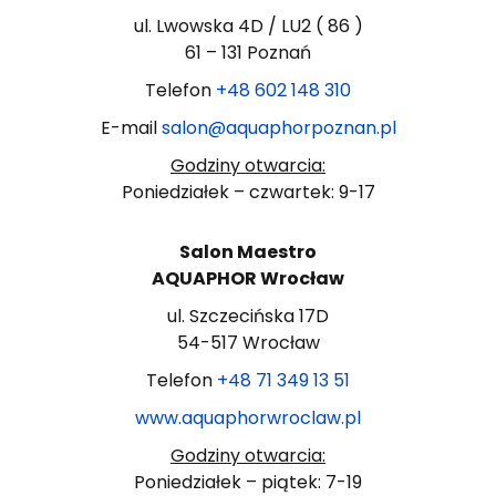
ul. Lwowska 4D / LU2 ( 86 )
61 – 131 Poznań
Telefon
+48 602 148 310
E-mail
salon@aquaphorpoznan.pl
Godziny otwarcia:
Poniedziałek – czwartek: 9-17
Salon Maestro
AQUAPHOR Wrocław
ul. Szczecińska 17D
54-517 Wrocław
Telefon
+48 71 349 13 51
www.aquaphorwroclaw.pl
Godziny otwarcia:
Poniedziałek – piątek: 7-19