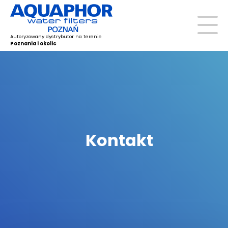
Autoryzowany dystrybutor na terenie
Poznania i okolic
Kontakt